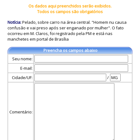
Os dados aqui preenchidos serão exibidos.
Todos os campos são obrigatórios
Notícia:
Pelado, sobre carro na área central. "Homem nu causa
confusão e vai preso após ser enganado por mulher". O fato
ocorreu em M. Claros, foi registrado pela PM e está nas
manchetes em portal de Brasília
Preencha os campos abaixo
Seu nome:
E-mail:
Cidade/UF:
/
Comentário: