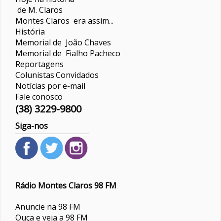
de M. Claros
Montes Claros era assim...
História
Memorial de João Chaves
Memorial de Fialho Pacheco
Reportagens
Colunistas
Convidados
Notícias por e-mail
Fale conosco
(38) 3229-9800
Siga-nos
Rádio Montes Claros 98 FM
Anuncie na 98 FM
Ouça e veja a 98 FM