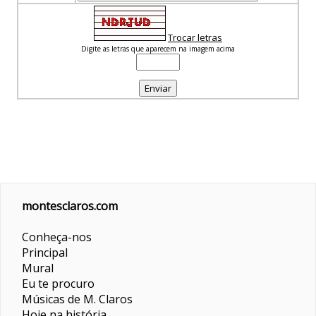
Trocar letras
Digite as letras que aparecem na imagem acima
montesclaros.com
Conheça-nos
Principal
Mural
Eu te procuro
Músicas de M. Claros
Hoje na história