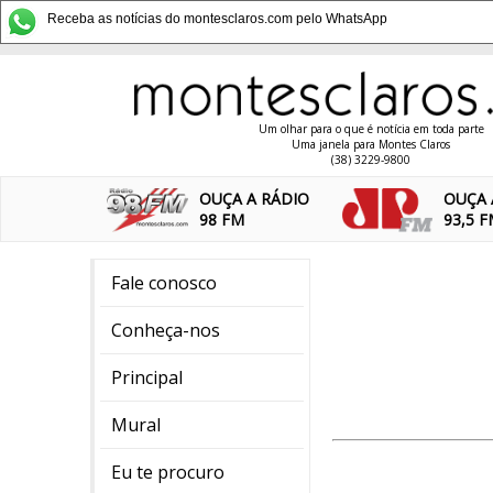
Receba as notícias do montesclaros.com pelo WhatsApp
Um olhar para o que é notícia em toda parte
Uma janela para Montes Claros
(38) 3229-9800
OUÇA A RÁDIO
OUÇA 
98 FM
93,5 
Fale conosco
Conheça-nos
Principal
Mural
Eu te procuro