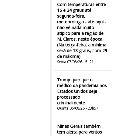
Com temperaturas entre
16 e 34 graus até
segunda-feira,
meteorologia - até aqui -
não vê nada muito
atípico para a região de
M. Claros, neste época.
(Na terça-feira, a mínima
será de 18 graus, com 29
de máxima)
Sexta 07/08/26 - 5h21
Trump quer que o
médico da pandemia nos
Estados Unidos seja
processado
criminalmente
Quinta 06/08/26 - 23h57
Minas Gerais também
tem alerta para ventos