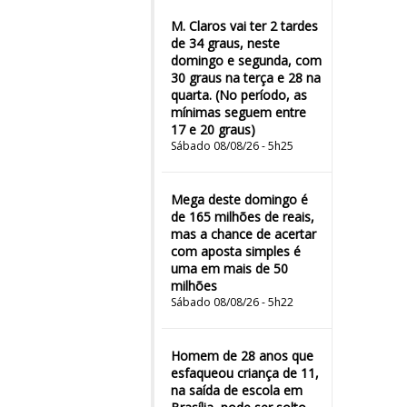
M. Claros vai ter 2 tardes
de 34 graus, neste
domingo e segunda, com
30 graus na terça e 28 na
quarta. (No período, as
mínimas seguem entre
17 e 20 graus)
Sábado 08/08/26 - 5h25
Mega deste domingo é
de 165 milhões de reais,
mas a chance de acertar
com aposta simples é
uma em mais de 50
milhões
Sábado 08/08/26 - 5h22
Homem de 28 anos que
esfaqueou criança de 11,
na saída de escola em