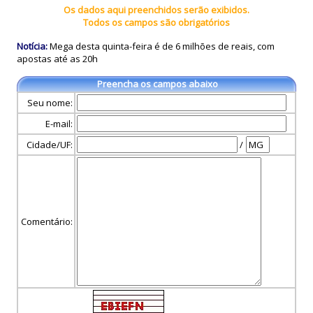
Os dados aqui preenchidos serão exibidos.
Todos os campos são obrigatórios
Notícia:
Mega desta quinta-feira é de 6 milhões de reais, com
apostas até as 20h
Preencha os campos abaixo
Seu nome:
E-mail:
Cidade/UF:
/
Comentário: