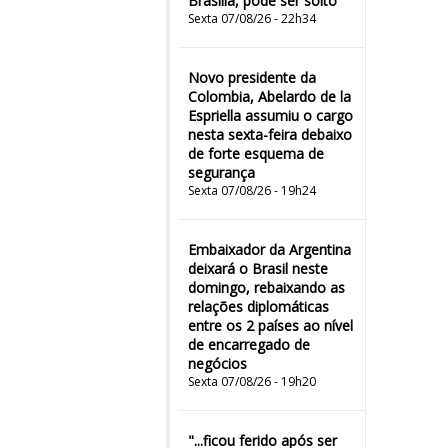
Brasília, pode ser solto
Sexta 07/08/26 - 22h34
Novo presidente da
Colombia, Abelardo de la
Espriella assumiu o cargo
nesta sexta-feira debaixo
de forte esquema de
segurança
Sexta 07/08/26 - 19h24
Embaixador da Argentina
deixará o Brasil neste
domingo, rebaixando as
relações diplomáticas
entre os 2 países ao nível
de encarregado de
negócios
Sexta 07/08/26 - 19h20
"...ficou ferido após ser