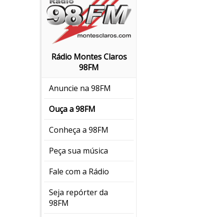
Rádio Montes Claros
98FM
Anuncie na 98FM
Ouça a 98FM
Conheça a 98FM
Peça sua música
Fale com a Rádio
Seja repórter da
98FM