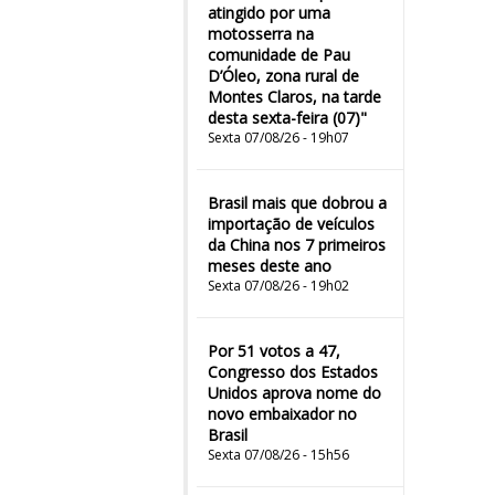
atingido por uma
motosserra na
comunidade de Pau
D’Óleo, zona rural de
Montes Claros, na tarde
desta sexta-feira (07)"
Sexta 07/08/26 - 19h07
Brasil mais que dobrou a
importação de veículos
da China nos 7 primeiros
meses deste ano
Sexta 07/08/26 - 19h02
Por 51 votos a 47,
Congresso dos Estados
Unidos aprova nome do
novo embaixador no
Brasil
Sexta 07/08/26 - 15h56