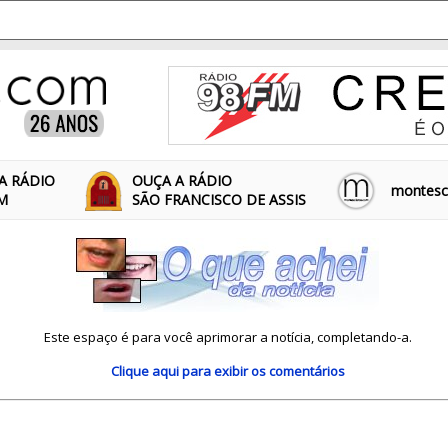
A RÁDIO
OUÇA A RÁDIO
montescl
FM
SÃO FRANCISCO DE ASSIS
Este espaço é para você aprimorar a notícia, completando-a.
Clique aqui
para exibir os comentários