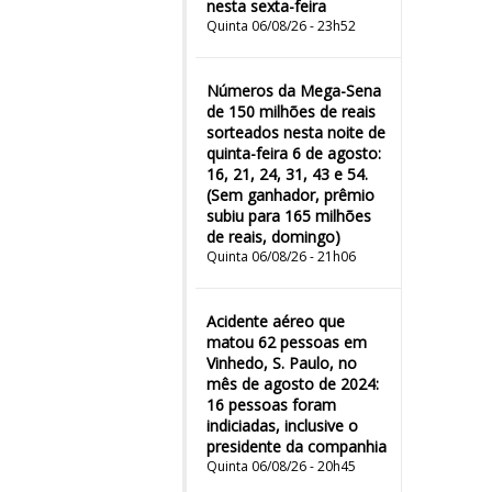
nesta sexta-feira
Quinta 06/08/26 - 23h52
Números da Mega-Sena
de 150 milhões de reais
sorteados nesta noite de
quinta-feira 6 de agosto:
16, 21, 24, 31, 43 e 54.
(Sem ganhador, prêmio
subiu para 165 milhões
de reais, domingo)
Quinta 06/08/26 - 21h06
Acidente aéreo que
matou 62 pessoas em
Vinhedo, S. Paulo, no
mês de agosto de 2024:
16 pessoas foram
indiciadas, inclusive o
presidente da companhia
Quinta 06/08/26 - 20h45