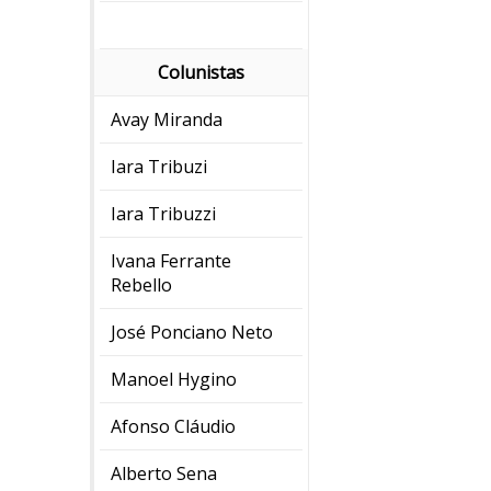
Colunistas
Avay Miranda
Iara Tribuzi
Iara Tribuzzi
Ivana Ferrante
Rebello
José Ponciano Neto
Manoel Hygino
Afonso Cláudio
Alberto Sena