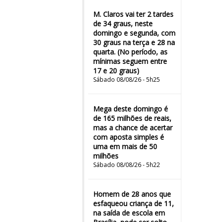
M. Claros vai ter 2 tardes
de 34 graus, neste
domingo e segunda, com
30 graus na terça e 28 na
quarta. (No período, as
mínimas seguem entre
17 e 20 graus)
Sábado 08/08/26 - 5h25
Mega deste domingo é
de 165 milhões de reais,
mas a chance de acertar
com aposta simples é
uma em mais de 50
milhões
Sábado 08/08/26 - 5h22
Homem de 28 anos que
esfaqueou criança de 11,
na saída de escola em