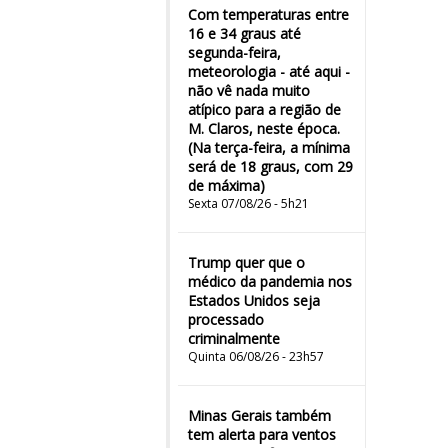
Com temperaturas entre
16 e 34 graus até
segunda-feira,
meteorologia - até aqui -
não vê nada muito
atípico para a região de
M. Claros, neste época.
(Na terça-feira, a mínima
será de 18 graus, com 29
de máxima)
Sexta 07/08/26 - 5h21
Trump quer que o
médico da pandemia nos
Estados Unidos seja
processado
criminalmente
Quinta 06/08/26 - 23h57
Minas Gerais também
tem alerta para ventos