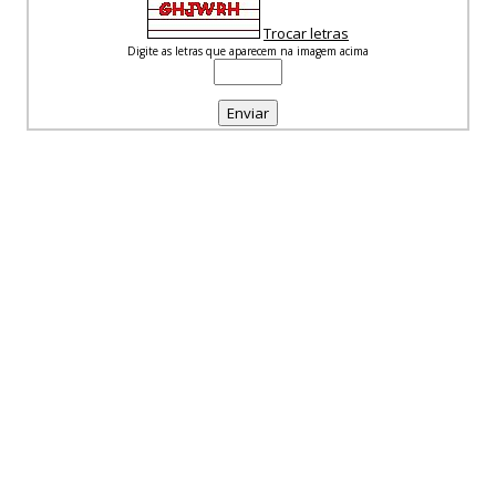
Trocar letras
Digite as letras que aparecem na imagem acima