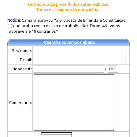
Os dados aqui preenchidos serão exibidos.
Todos os campos são obrigatórios
Notícia:
Câmara aprovou "a proposta de Emenda à Constituição
(...) que acaba com a escala de trabalho 6x1. Foram 461 votos
favoráveis e 19 contrários"
Preencha os campos abaixo
Seu nome:
E-mail:
Cidade/UF:
/
Comentário: