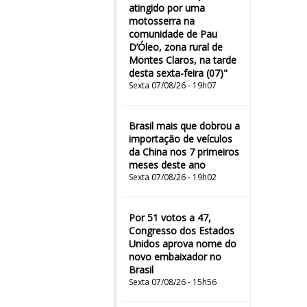
atingido por uma
motosserra na
comunidade de Pau
D’Óleo, zona rural de
Montes Claros, na tarde
desta sexta-feira (07)"
Sexta 07/08/26 - 19h07
Brasil mais que dobrou a
importação de veículos
da China nos 7 primeiros
meses deste ano
Sexta 07/08/26 - 19h02
Por 51 votos a 47,
Congresso dos Estados
Unidos aprova nome do
novo embaixador no
Brasil
Sexta 07/08/26 - 15h56