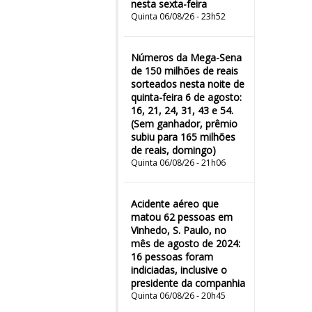
nesta sexta-feira
Quinta 06/08/26 - 23h52
Números da Mega-Sena
de 150 milhões de reais
sorteados nesta noite de
quinta-feira 6 de agosto:
16, 21, 24, 31, 43 e 54.
(Sem ganhador, prêmio
subiu para 165 milhões
de reais, domingo)
Quinta 06/08/26 - 21h06
Acidente aéreo que
matou 62 pessoas em
Vinhedo, S. Paulo, no
mês de agosto de 2024:
16 pessoas foram
indiciadas, inclusive o
presidente da companhia
Quinta 06/08/26 - 20h45