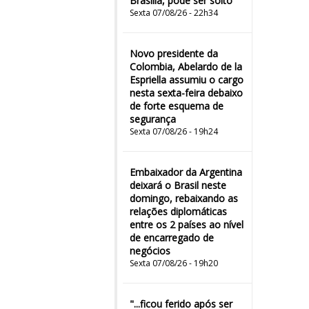
Brasília, pode ser solto
Sexta 07/08/26 - 22h34
Novo presidente da
Colombia, Abelardo de la
Espriella assumiu o cargo
nesta sexta-feira debaixo
de forte esquema de
segurança
Sexta 07/08/26 - 19h24
Embaixador da Argentina
deixará o Brasil neste
domingo, rebaixando as
relações diplomáticas
entre os 2 países ao nível
de encarregado de
negócios
Sexta 07/08/26 - 19h20
"...ficou ferido após ser