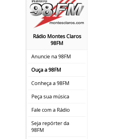
Rádio Montes Claros
98FM
Anuncie na 98FM
Ouça a 98FM
Conheça a 98FM
Peça sua música
Fale com a Rádio
Seja repórter da
98FM