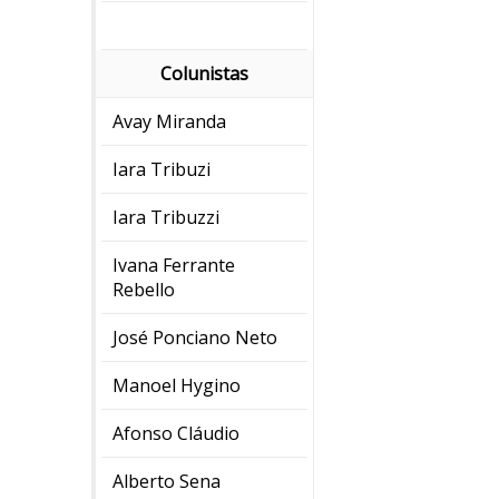
Colunistas
Avay Miranda
Iara Tribuzi
Iara Tribuzzi
Ivana Ferrante
Rebello
José Ponciano Neto
Manoel Hygino
Afonso Cláudio
Alberto Sena