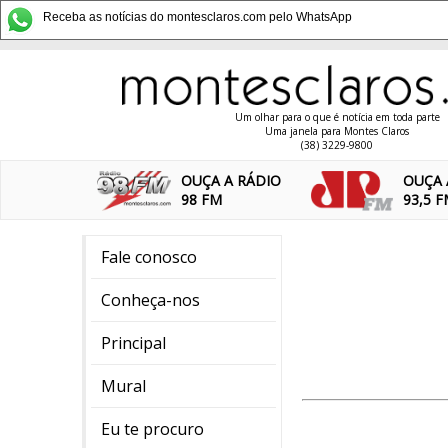
Receba as notícias do montesclaros.com pelo WhatsApp
Um olhar para o que é notícia em toda parte
Uma janela para Montes Claros
(38) 3229-9800
OUÇA A RÁDIO
OUÇA 
98 FM
93,5 
Fale conosco
Conheça-nos
Principal
Mural
Eu te procuro