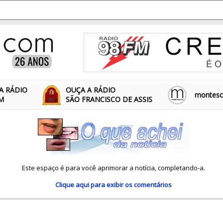
A RÁDIO
OUÇA A RÁDIO
montescl
FM
SÃO FRANCISCO DE ASSIS
Este espaço é para você aprimorar a notícia, completando-a.
Clique aqui
para exibir os comentários