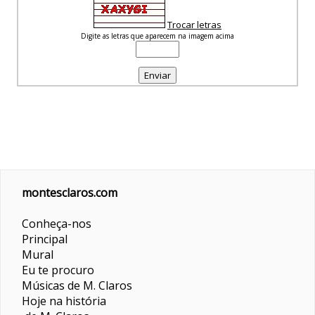
Trocar letras
Digite as letras que aparecem na imagem acima
montesclaros.com
Conheça-nos
Principal
Mural
Eu te procuro
Músicas de M. Claros
Hoje na história