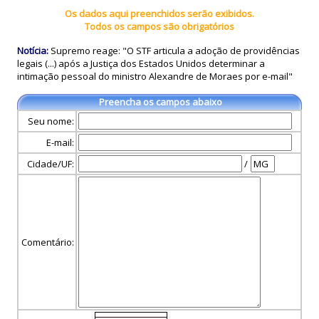
Os dados aqui preenchidos serão exibidos.
Todos os campos são obrigatórios
Notícia:
Supremo reage: "O STF articula a adoção de providências
legais (...) após a Justiça dos Estados Unidos determinar a
intimação pessoal do ministro Alexandre de Moraes por e-mail"
Preencha os campos abaixo
Seu nome:
E-mail:
Cidade/UF:
/
Comentário: