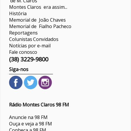
de M. Claros
Montes Claros era assim...
História
Memorial de João Chaves
Memorial de Fialho Pacheco
Reportagens
Colunistas
Convidados
Notícias por e-mail
Fale conosco
(38) 3229-9800
Siga-nos
Rádio Montes Claros 98 FM
Anuncie na 98 FM
Ouça e veja a 98 FM
Conheça a 98 FM