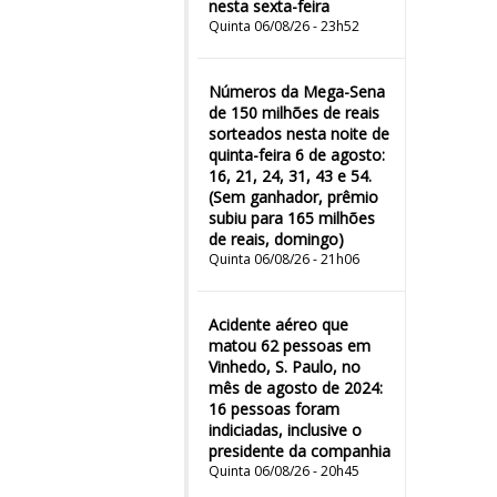
nesta sexta-feira
Quinta 06/08/26 - 23h52
Números da Mega-Sena
de 150 milhões de reais
sorteados nesta noite de
quinta-feira 6 de agosto:
16, 21, 24, 31, 43 e 54.
(Sem ganhador, prêmio
subiu para 165 milhões
de reais, domingo)
Quinta 06/08/26 - 21h06
Acidente aéreo que
matou 62 pessoas em
Vinhedo, S. Paulo, no
mês de agosto de 2024:
16 pessoas foram
indiciadas, inclusive o
presidente da companhia
Quinta 06/08/26 - 20h45