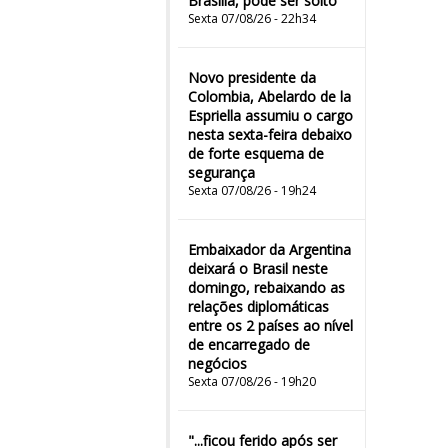
Brasília, pode ser solto
Sexta 07/08/26 - 22h34
Novo presidente da
Colombia, Abelardo de la
Espriella assumiu o cargo
nesta sexta-feira debaixo
de forte esquema de
segurança
Sexta 07/08/26 - 19h24
Embaixador da Argentina
deixará o Brasil neste
domingo, rebaixando as
relações diplomáticas
entre os 2 países ao nível
de encarregado de
negócios
Sexta 07/08/26 - 19h20
"...ficou ferido após ser