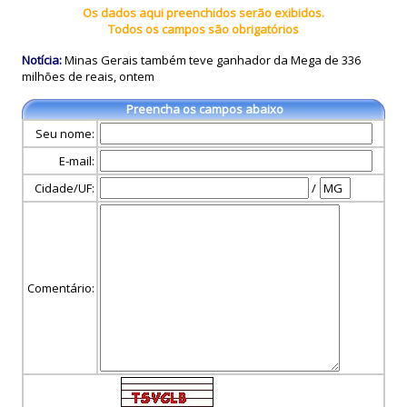
Os dados aqui preenchidos serão exibidos.
Todos os campos são obrigatórios
Notícia:
Minas Gerais também teve ganhador da Mega de 336
milhões de reais, ontem
Preencha os campos abaixo
Seu nome:
E-mail:
Cidade/UF:
/
Comentário: