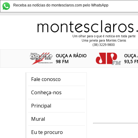
Receba as notícias do montesclaros.com pelo WhatsApp
Um olhar para o que é notícia em toda parte
Uma janela para Montes Claros
(38) 3229-9800
OUÇA A RÁDIO
OUÇA 
98 FM
93,5 
Fale conosco
Conheça-nos
Principal
Mural
Eu te procuro