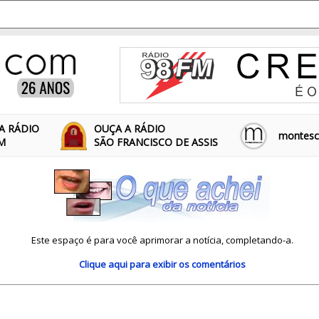
A RÁDIO
OUÇA A RÁDIO
montescl
FM
SÃO FRANCISCO DE ASSIS
Este espaço é para você aprimorar a notícia, completando-a.
Clique aqui
para exibir os comentários