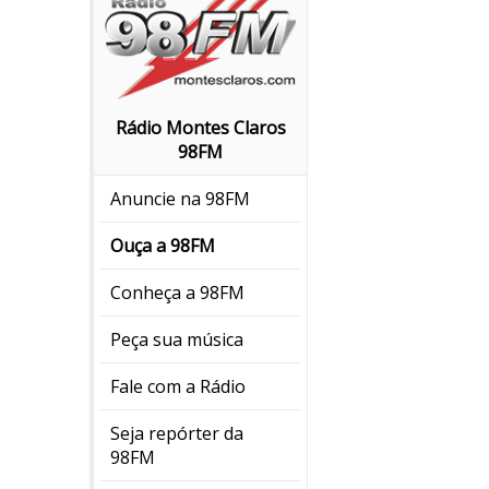
Rádio Montes Claros
98FM
Anuncie na 98FM
Ouça a 98FM
Conheça a 98FM
Peça sua música
Fale com a Rádio
Seja repórter da
98FM