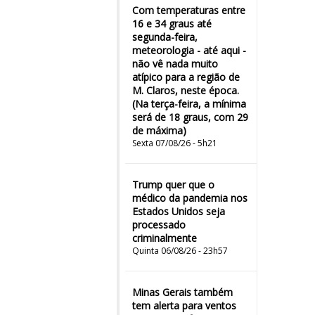
Com temperaturas entre
16 e 34 graus até
segunda-feira,
meteorologia - até aqui -
não vê nada muito
atípico para a região de
M. Claros, neste época.
(Na terça-feira, a mínima
será de 18 graus, com 29
de máxima)
Sexta 07/08/26 - 5h21
Trump quer que o
médico da pandemia nos
Estados Unidos seja
processado
criminalmente
Quinta 06/08/26 - 23h57
Minas Gerais também
tem alerta para ventos