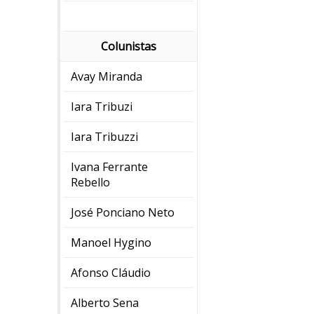
Colunistas
Avay Miranda
Iara Tribuzi
Iara Tribuzzi
Ivana Ferrante
Rebello
José Ponciano Neto
Manoel Hygino
Afonso Cláudio
Alberto Sena