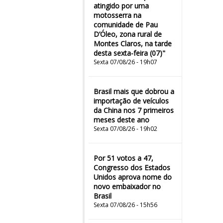
atingido por uma
motosserra na
comunidade de Pau
D’Óleo, zona rural de
Montes Claros, na tarde
desta sexta-feira (07)"
Sexta 07/08/26 - 19h07
Brasil mais que dobrou a
importação de veículos
da China nos 7 primeiros
meses deste ano
Sexta 07/08/26 - 19h02
Por 51 votos a 47,
Congresso dos Estados
Unidos aprova nome do
novo embaixador no
Brasil
Sexta 07/08/26 - 15h56