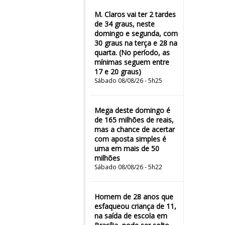
M. Claros vai ter 2 tardes
de 34 graus, neste
domingo e segunda, com
30 graus na terça e 28 na
quarta. (No período, as
mínimas seguem entre
17 e 20 graus)
Sábado 08/08/26 - 5h25
Mega deste domingo é
de 165 milhões de reais,
mas a chance de acertar
com aposta simples é
uma em mais de 50
milhões
Sábado 08/08/26 - 5h22
Homem de 28 anos que
esfaqueou criança de 11,
na saída de escola em