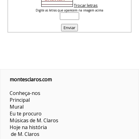
Trocar letras
Digite as letras que aparecem na imagem acima
montesclaros.com
Conheça-nos
Principal
Mural
Eu te procuro
Músicas de M. Claros
Hoje na história
de M. Claros