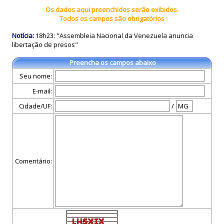
Os dados aqui preenchidos serão exibidos.
Todos os campos são obrigatórios
Notícia:
18h23: "Assembleia Nacional da Venezuela anuncia
libertação de presos"
Preencha os campos abaixo
Seu nome:
E-mail:
Cidade/UF:
/
Comentário: