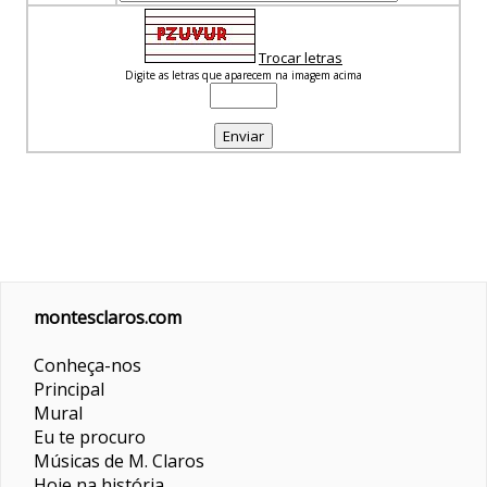
Trocar letras
Digite as letras que aparecem na imagem acima
montesclaros.com
Conheça-nos
Principal
Mural
Eu te procuro
Músicas de M. Claros
Hoje na história