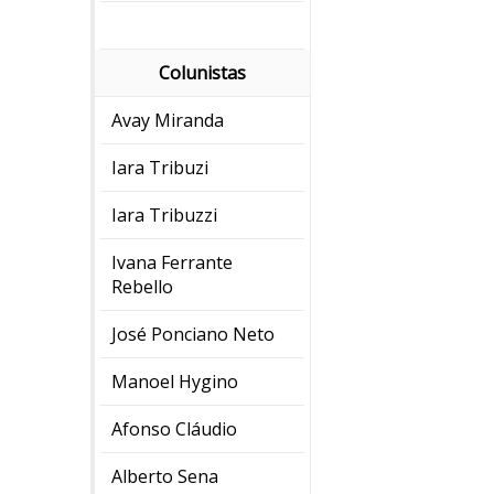
Colunistas
Avay Miranda
Iara Tribuzi
Iara Tribuzzi
Ivana Ferrante
Rebello
José Ponciano Neto
Manoel Hygino
Afonso Cláudio
Alberto Sena