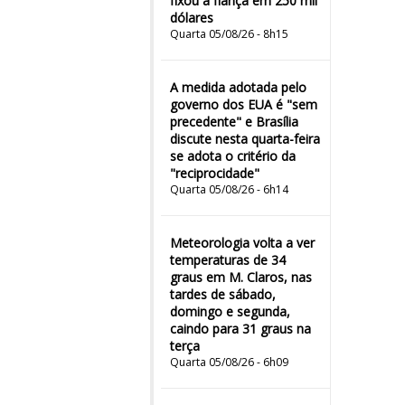
fixou a fiança em 250 mil
dólares
Quarta 05/08/26 - 8h15
A medida adotada pelo
governo dos EUA é "sem
precedente" e Brasília
discute nesta quarta-feira
se adota o critério da
"reciprocidade"
Quarta 05/08/26 - 6h14
Meteorologia volta a ver
temperaturas de 34
graus em M. Claros, nas
tardes de sábado,
domingo e segunda,
caindo para 31 graus na
terça
Quarta 05/08/26 - 6h09