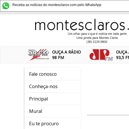
Receba as notícias do montesclaros.com pelo WhatsApp
Um olhar para o que é notícia em toda parte
Uma janela para Montes Claros
(38) 3229-9800
OUÇA A RÁDIO
OUÇA 
98 FM
93,5 
Fale conosco
Conheça-nos
Principal
Mural
Eu te procuro