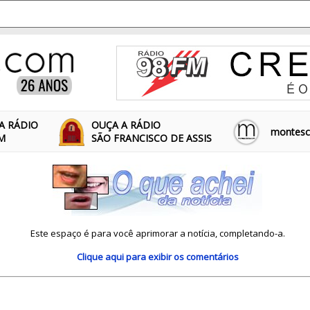
A RÁDIO
OUÇA A RÁDIO
montescl
FM
SÃO FRANCISCO DE ASSIS
Este espaço é para você aprimorar a notícia, completando-a.
Clique aqui
para exibir os comentários