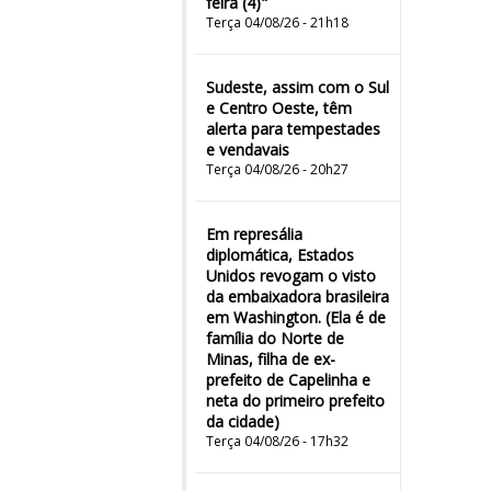
feira (4)"
Terça 04/08/26 - 21h18
Sudeste, assim com o Sul
e Centro Oeste, têm
alerta para tempestades
e vendavais
Terça 04/08/26 - 20h27
Em represália
diplomática, Estados
Unidos revogam o visto
da embaixadora brasileira
em Washington. (Ela é de
família do Norte de
Minas, filha de ex-
prefeito de Capelinha e
neta do primeiro prefeito
da cidade)
Terça 04/08/26 - 17h32