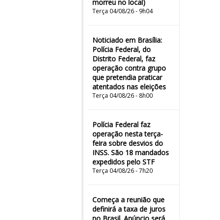
morreu no local)
Terça 04/08/26 - 9h04
Noticiado em Brasília:
Polícia Federal, do
Distrito Federal, faz
operação contra grupo
que pretendia praticar
atentados nas eleições
Terça 04/08/26 - 8h00
Polícia Federal faz
operação nesta terça-
feira sobre desvios do
INSS. São 18 mandados
expedidos pelo STF
Terça 04/08/26 - 7h20
Começa a reunião que
definirá a taxa de juros
no Brasil. Anúncio será