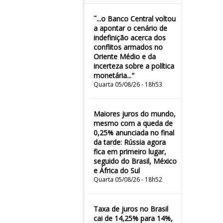
˜...o Banco Central voltou
a apontar o cenário de
indefinição acerca dos
conflitos armados no
Oriente Médio e da
incerteza sobre a política
monetária..."
Quarta 05/08/26 - 18h53
Maiores juros do mundo,
mesmo com a queda de
0,25% anunciada no final
da tarde: Rússia agora
fica em primeiro lugar,
seguido do Brasil, México
e África do Sul
Quarta 05/08/26 - 18h52
Taxa de juros no Brasil
cai de 14,25% para 14%,