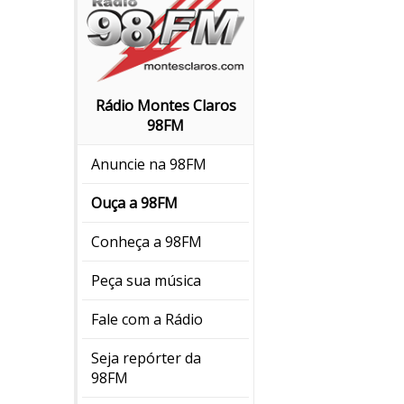
Rádio Montes Claros
98FM
Anuncie na 98FM
Ouça a 98FM
Conheça a 98FM
Peça sua música
Fale com a Rádio
Seja repórter da
98FM