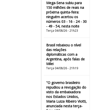
Mega-Sena subiu para
150 milhões de reais na
próxima quinta-feira:
ninguém acertou os
números 03 - 16 - 24 - 30
- 49 - 54, nesta noite
Terça 04/08/26 - 21h23
Brasil rebaixou o nível
das relações
diplomáticas com a
Argentina, após falas de
Milei
Terça 04/08/26 - 21h19
"O governo brasileiro
repudiou a revogação do
visto da embaixadora
nos Estados Unidos,
Maria Luiza Ribeiro Viotti,
anunciada nesta terça-