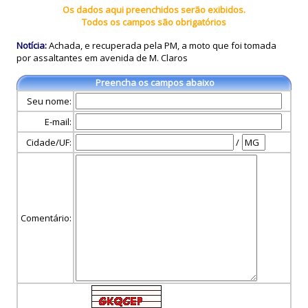
Os dados aqui preenchidos serão exibidos.
Todos os campos são obrigatórios
Notícia:
Achada, e recuperada pela PM, a moto que foi tomada
por assaltantes em avenida de M. Claros
Preencha os campos abaixo
Seu nome:
E-mail:
Cidade/UF:
/
Comentário: