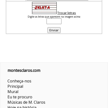
Trocar letras
Digite as letras que aparecem na imagem acima
montesclaros.com
Conheça-nos
Principal
Mural
Eu te procuro
Músicas de M. Claros
Hoje na história