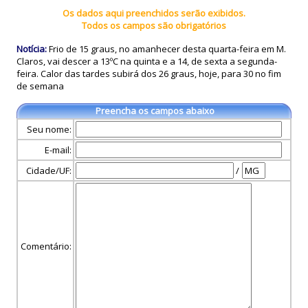
Os dados aqui preenchidos serão exibidos.
Todos os campos são obrigatórios
Notícia:
Frio de 15 graus, no amanhecer desta quarta-feira em M.
Claros, vai descer a 13ºC na quinta e a 14, de sexta a segunda-
feira. Calor das tardes subirá dos 26 graus, hoje, para 30 no fim
de semana
Preencha os campos abaixo
Seu nome:
E-mail:
Cidade/UF:
/
Comentário: