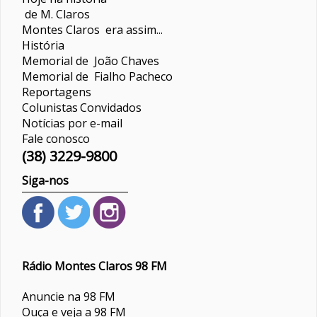
de M. Claros
Montes Claros era assim...
História
Memorial de João Chaves
Memorial de Fialho Pacheco
Reportagens
Colunistas
Convidados
Notícias por e-mail
Fale conosco
(38) 3229-9800
Siga-nos
Rádio Montes Claros 98 FM
Anuncie na 98 FM
Ouça e veja a 98 FM