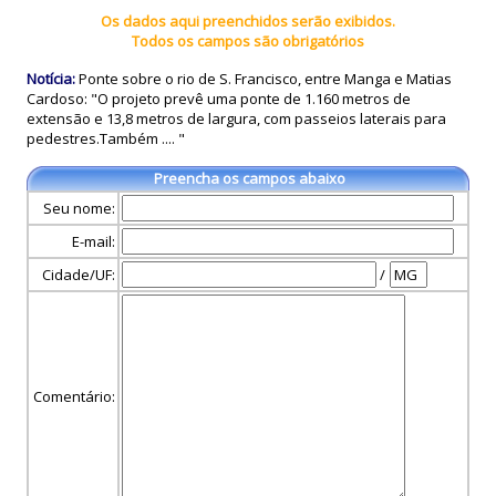
Os dados aqui preenchidos serão exibidos.
Todos os campos são obrigatórios
Notícia:
Ponte sobre o rio de S. Francisco, entre Manga e Matias
Cardoso: "O projeto prevê uma ponte de 1.160 metros de
extensão e 13,8 metros de largura, com passeios laterais para
pedestres.Também .... "
Preencha os campos abaixo
Seu nome:
E-mail:
Cidade/UF:
/
Comentário: