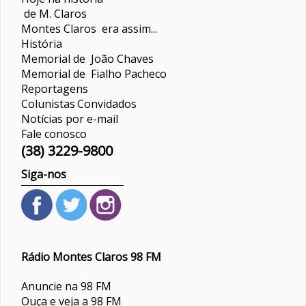
de M. Claros
Montes Claros era assim...
História
Memorial de João Chaves
Memorial de Fialho Pacheco
Reportagens
Colunistas
Convidados
Notícias por e-mail
Fale conosco
(38) 3229-9800
Siga-nos
Rádio Montes Claros 98 FM
Anuncie na 98 FM
Ouça e veja a 98 FM