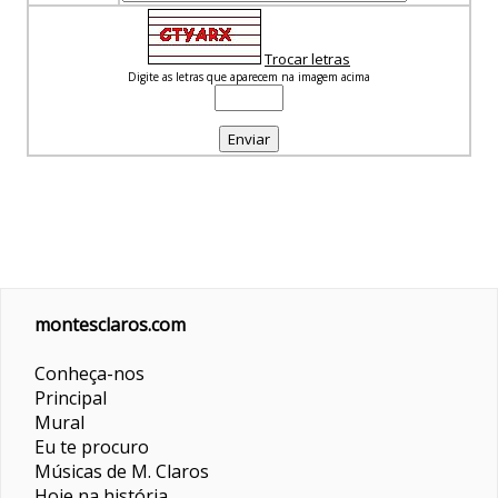
Trocar letras
Digite as letras que aparecem na imagem acima
montesclaros.com
Conheça-nos
Principal
Mural
Eu te procuro
Músicas de M. Claros
Hoje na história