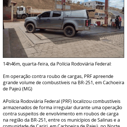
14h46m, quarta-feira, da Polícia Rodoviária Federal:
Em operação contra roubo de cargas, PRF apreende
grande volume de combustíveis na BR-251, em Cachoeira
de Pajeú (MG)
APolícia Rodoviária Federal (PRF) localizou combustíveis
armazenados de forma irregular durante uma operação
contra suspeitos de envolvimento em roubos de carga
na região da BR-251, entre os municípios de Salinas e a
comunidade de Cariri, em Cachoeira de Pajeú, no Norte