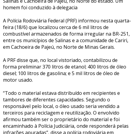
Salinas e Cachoeira de Pajeú, no Norte do estado. Um
homem foi conduzido à delegacia
A Polícia Rodoviária Federal (PRF) informou nesta quarta-
feira (18/6) que localizou cerca de 6 mil litros de
combustível armazenados de forma irregular na BR-251,
entre os municípios de Salinas e a comunidade de Cariri,
em Cachoeira de Pajeú, no Norte de Minas Gerais.
A PRF disse que, no local vistoriado, contabilizou de
forma preliminar 370 litros de etanol; 400 litros de óleo
diesel; 100 litros de gasolina; e 5 mil litros de óleo de
motor usado.
“Todo o material estava distribuído em recipientes e
tambores de diferentes capacidades. Segundo o
responsável pelo local, o óleo usado seria vendido a
terceiros para reciclagem e reutilização. O envolvido
afirmou também ser o proprietário do material e foi
encaminhado à Polícia Judiciária, onde responderá pelas
infrações apuradas”, disse a polícia rodoviária em