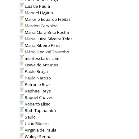
Luiz de Paula
Manoel Hygino
Marcelo Eduardo Freitas
Marden Carvalho
Maria Clara Brito Rocha
Maria Luiza Silveira Teles
Maria Ribeiro Pires
Mário Genival Tourinho
montesclaros.com
Oswaldo Antunes
Paulo Braga
Paulo Narciso
Petronio Braz
Raphael Reys
Raquel Chaves
Roberto Elísio
Ruth Tupinambá
Saulo
Ucho Ribeiro
Virginia de Paula
Waldyr Senna