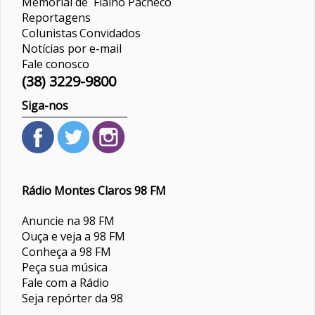
Memorial de Fialho Pacheco
Reportagens
Colunistas
Convidados
Notícias por e-mail
Fale conosco
(38) 3229-9800
Siga-nos
Rádio Montes Claros 98 FM
Anuncie na 98 FM
Ouça e veja a 98 FM
Conheça a 98 FM
Peça sua música
Fale com a Rádio
Seja repórter da 98