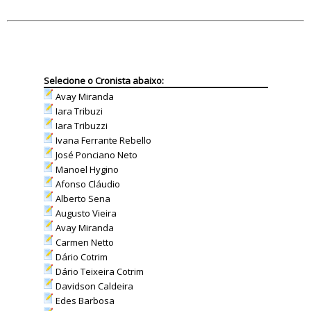
Selecione o Cronista abaixo:
Avay Miranda
Iara Tribuzi
Iara Tribuzzi
Ivana Ferrante Rebello
José Ponciano Neto
Manoel Hygino
Afonso Cláudio
Alberto Sena
Augusto Vieira
Avay Miranda
Carmen Netto
Dário Cotrim
Dário Teixeira Cotrim
Davidson Caldeira
Edes Barbosa