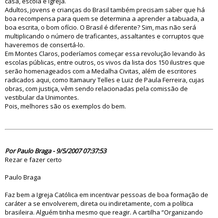
casa, escola e igreja.
Adultos, jovens e crianças do Brasil também precisam saber que há
boa recompensa para quem se determina a aprender a tabuada, a
boa escrita, o bom ofício. O Brasil é diferente? Sim, mas não será
multiplicando o número de traficantes, assaltantes e corruptos que
haveremos de consertá-lo.
Em Montes Claros, poderíamos começar essa revolução levando às
escolas públicas, entre outros, os vivos da lista dos 150 ilustres que
serão homenageados com a Medalha Civitas, além de escritores
radicados aqui, como Itamaury Telles e Luiz de Paula Ferreira, cujas
obras, com justiça, vêm sendo relacionadas pela comissão de
vestibular da Unimontes.
Pois, melhores são os exemplos do bem.
23575
Por Paulo Braga - 9/5/2007 07:37:53
Rezar e fazer certo
Paulo Braga
Faz bem a Igreja Católica em incentivar pessoas de boa formação de
caráter a se envolverem, direta ou indiretamente, com a política
brasileira. Alguém tinha mesmo que reagir. A cartilha “Organizando