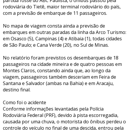
partida fosse do ABC Paulista, o ônibus passou pela
rodoviária do Tietê, maior terminal rodoviário do país,
com a previsão de embarque de 11 passageiros.
No mapa de viagem consta ainda a previsão de
embarques em outras paradas da linha da Arco Turismo:
em Osasco (5), Campinas (4) e Atibaia (1), todas cidades
de São Paulo; e Cana Verde (20), no Sul de Minas.
No relatório foram previstos os desembarques de 18
passageiros na cidade mineira e de quatro pessoas em
Montes Claros, constando ainda que, ao longo da
viagem, passageiros também desceriam em Feira de
Santana e Salvador (ambas na Bahia) e em Aracaju,
destino final.
Como foi o acidente
Conforme informações levantadas pela Polícia
Rodoviária Federal (PRF), devido à pista escorregadia,
causada por uma chuva, o motorista do ônibus perdeu o
controle do veículo no final de uma descida, entrou pela