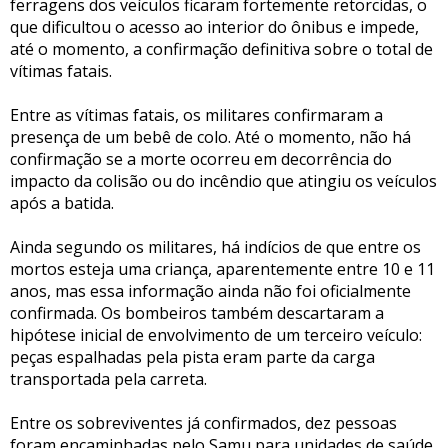
ferragens dos veículos ficaram fortemente retorcidas, o
que dificultou o acesso ao interior do ônibus e impede,
até o momento, a confirmação definitiva sobre o total de
vítimas fatais.
Entre as vítimas fatais, os militares confirmaram a
presença de um bebê de colo. Até o momento, não há
confirmação se a morte ocorreu em decorrência do
impacto da colisão ou do incêndio que atingiu os veículos
após a batida.
Ainda segundo os militares, há indícios de que entre os
mortos esteja uma criança, aparentemente entre 10 e 11
anos, mas essa informação ainda não foi oficialmente
confirmada. Os bombeiros também descartaram a
hipótese inicial de envolvimento de um terceiro veículo:
peças espalhadas pela pista eram parte da carga
transportada pela carreta.
Entre os sobreviventes já confirmados, dez pessoas
foram encaminhadas pelo Samu para unidades de saúde