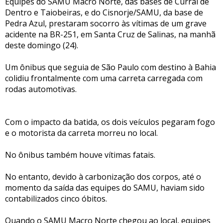
Equipes do SAMU Macro Norte, das bases de Curral de
Dentro e Taiobeiras, e do Cisnorje/SAMU, da base de
Pedra Azul, prestaram socorro às vítimas de um grave
acidente na BR-251, em Santa Cruz de Salinas, na manhã
deste domingo (24).
Um ônibus que seguia de São Paulo com destino à Bahia
colidiu frontalmente com uma carreta carregada com
rodas automotivas.
Com o impacto da batida, os dois veículos pegaram fogo
e o motorista da carreta morreu no local.
No ônibus também houve vítimas fatais.
No entanto, devido à carbonização dos corpos, até o
momento da saída das equipes do SAMU, haviam sido
contabilizados cinco óbitos.
Quando o SAMU Macro Norte chegou ao local, equipes