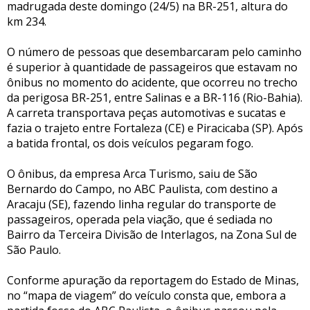
madrugada deste domingo (24/5) na BR-251, altura do
km 234.
O número de pessoas que desembarcaram pelo caminho
é superior à quantidade de passageiros que estavam no
ônibus no momento do acidente, que ocorreu no trecho
da perigosa BR-251, entre Salinas e a BR-116 (Rio-Bahia).
A carreta transportava peças automotivas e sucatas e
fazia o trajeto entre Fortaleza (CE) e Piracicaba (SP). Após
a batida frontal, os dois veículos pegaram fogo.
O ônibus, da empresa Arca Turismo, saiu de São
Bernardo do Campo, no ABC Paulista, com destino a
Aracaju (SE), fazendo linha regular do transporte de
passageiros, operada pela viação, que é sediada no
Bairro da Terceira Divisão de Interlagos, na Zona Sul de
São Paulo.
Conforme apuração da reportagem do Estado de Minas,
no “mapa de viagem” do veículo consta que, embora a