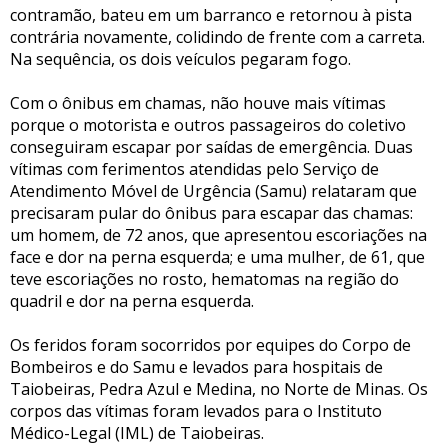
contramão, bateu em um barranco e retornou à pista
contrária novamente, colidindo de frente com a carreta.
Na sequência, os dois veículos pegaram fogo.
Com o ônibus em chamas, não houve mais vítimas
porque o motorista e outros passageiros do coletivo
conseguiram escapar por saídas de emergência. Duas
vítimas com ferimentos atendidas pelo Serviço de
Atendimento Móvel de Urgência (Samu) relataram que
precisaram pular do ônibus para escapar das chamas:
um homem, de 72 anos, que apresentou escoriações na
face e dor na perna esquerda; e uma mulher, de 61, que
teve escoriações no rosto, hematomas na região do
quadril e dor na perna esquerda.
Os feridos foram socorridos por equipes do Corpo de
Bombeiros e do Samu e levados para hospitais de
Taiobeiras, Pedra Azul e Medina, no Norte de Minas. Os
corpos das vítimas foram levados para o Instituto
Médico-Legal (IML) de Taiobeiras.