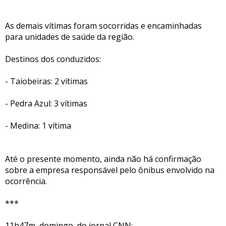
As demais vítimas foram socorridas e encaminhadas
para unidades de saúde da região.
Destinos dos conduzidos:
- Taiobeiras: 2 vítimas
- Pedra Azul: 3 vítimas
- Medina: 1 vítima
Até o presente momento, ainda não há confirmação
sobre a empresa responsável pelo ônibus envolvido na
ocorrência.
***
11h47m, domingo, do jornal CNN: