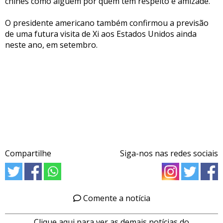
chinês como alguém por quem tem respeito e amizade.
O presidente americano também confirmou a previsão
de uma futura visita de Xi aos Estados Unidos ainda
neste ano, em setembro.
Compartilhe
Siga-nos nas redes sociais
Comente a notícia
Clique aqui para ver as demais notícias do