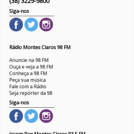
(38) 3229-9800
Siga-nos
Rádio Montes Claros 98 FM
Anuncie na 98 FM
Ouça e veja a 98 FM
Conheça a 98 FM
Peça sua música
Fale com a Rádio
Seja repórter da 98
Siga-nos