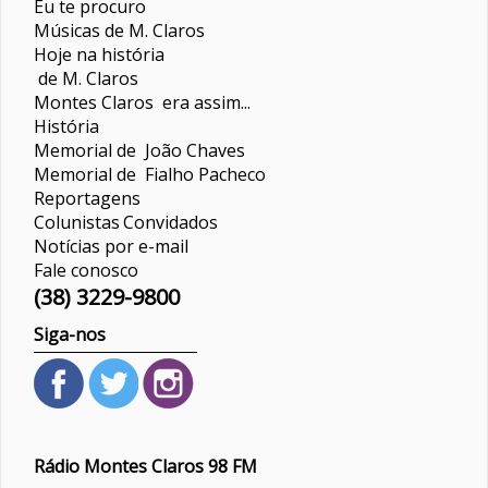
Eu te procuro
Músicas de M. Claros
Hoje na história
de M. Claros
Montes Claros era assim...
História
Memorial de João Chaves
Memorial de Fialho Pacheco
Reportagens
Colunistas
Convidados
Notícias por e-mail
Fale conosco
(38) 3229-9800
Siga-nos
Rádio Montes Claros 98 FM