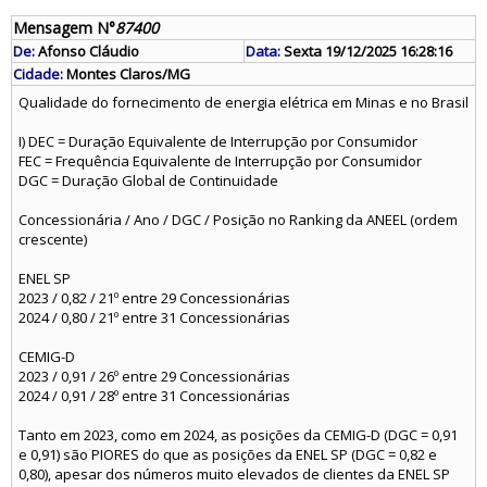
Mensagem N°
87400
De:
Afonso Cláudio
Data:
Sexta 19/12/2025 16:28:16
Cidade:
Montes Claros/MG
Qualidade do fornecimento de energia elétrica em Minas e no Brasil
I) DEC = Duração Equivalente de Interrupção por Consumidor
FEC = Frequência Equivalente de Interrupção por Consumidor
DGC = Duração Global de Continuidade
Concessionária / Ano / DGC / Posição no Ranking da ANEEL (ordem
crescente)
ENEL SP
2023 / 0,82 / 21º entre 29 Concessionárias
2024 / 0,80 / 21º entre 31 Concessionárias
CEMIG-D
2023 / 0,91 / 26º entre 29 Concessionárias
2024 / 0,91 / 28º entre 31 Concessionárias
Tanto em 2023, como em 2024, as posições da CEMIG-D (DGC = 0,91
e 0,91) são PIORES do que as posições da ENEL SP (DGC = 0,82 e
0,80), apesar dos números muito elevados de clientes da ENEL SP