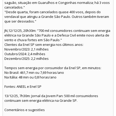
saguão, situação em Guarulhos e Congonhas normaliza; há 3 voos
cancelados."
"Desde quarta, foram cancelados quase 400 voos, depois do
vendaval que atingiu a Grande São Paulo. Outros também tiveram
que ser desviados."
JN,12/12/25, 20h30m: "700 mil consumidores continuam sem energia
elétrica na Grande São Paulo e a Defesa Civil emite novo alerta de
vento e chuva fortes em São Paulo."
Clientes da Enel SP sem energia nos últimos anos:
Novembro/2023: 2,1 milhões
Outubro/2024: 2,4 milhões
Dezembro/2025: 2,2 milhões
Tempos sem energia por consumidor da Enel SP, em minutos:
No Brasil: 461,7 min ou 7,69 horas/ano
Na Itália: 48 min ou 0,8 horas/ano
Fontes: ANEEL e Enel SP
13/12/25, 7h30m: Jornal da Jovem Pan: 500 mil consumidores
continuam sem energia elétrica na Grande SP.
Comentários e sugestões