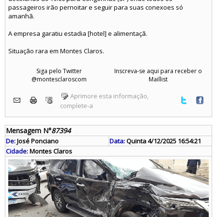
passageiros irão pernoitar e seguir para suas conexoes só
amanhã.
A empresa garatiu estadia [hotel] e alimentaçã.
Situação rara em Montes Claros.
Siga pelo Twitter
Inscreva-se aqui para receber o
@montesclaroscom
Maillist
Aprimore esta informação,
complete-a
Mensagem N°
87394
De:
José Ponciano
Data:
Quinta 4/12/2025 16:54:21
Cidade:
Montes Claros