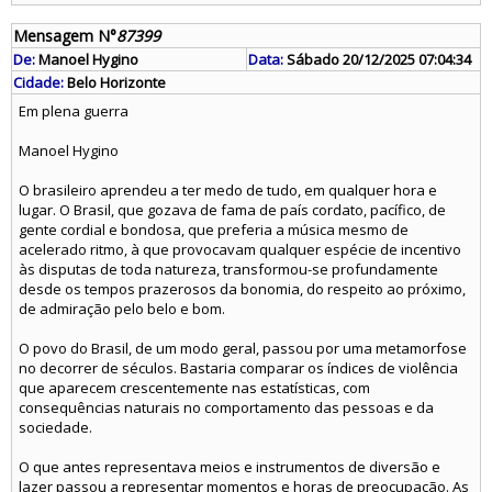
Mensagem N°
87399
De:
Manoel Hygino
Data:
Sábado 20/12/2025 07:04:34
Cidade:
Belo Horizonte
Em plena guerra
Manoel Hygino
O brasileiro aprendeu a ter medo de tudo, em qualquer hora e
lugar. O Brasil, que gozava de fama de país cordato, pacífico, de
gente cordial e bondosa, que preferia a música mesmo de
acelerado ritmo, à que provocavam qualquer espécie de incentivo
às disputas de toda natureza, transformou-se profundamente
desde os tempos prazerosos da bonomia, do respeito ao próximo,
de admiração pelo belo e bom.
O povo do Brasil, de um modo geral, passou por uma metamorfose
no decorrer de séculos. Bastaria comparar os índices de violência
que aparecem crescentemente nas estatísticas, com
consequências naturais no comportamento das pessoas e da
sociedade.
O que antes representava meios e instrumentos de diversão e
lazer passou a representar momentos e horas de preocupação. As