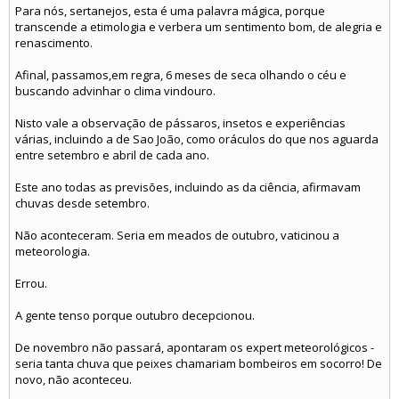
Para nós, sertanejos, esta é uma palavra mágica, porque
transcende a etimologia e verbera um sentimento bom, de alegria e
renascimento.
Afinal, passamos,em regra, 6 meses de seca olhando o céu e
buscando advinhar o clima vindouro.
Nisto vale a observação de pássaros, insetos e experiências
várias, incluindo a de Sao João, como oráculos do que nos aguarda
entre setembro e abril de cada ano.
Este ano todas as previsões, incluindo as da ciência, afirmavam
chuvas desde setembro.
Não aconteceram. Seria em meados de outubro, vaticinou a
meteorologia.
Errou.
A gente tenso porque outubro decepcionou.
De novembro não passará, apontaram os expert meteorológicos -
seria tanta chuva que peixes chamariam bombeiros em socorro! De
novo, não aconteceu.