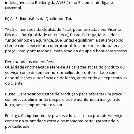
indesejáveis no Ranking da ANEEL) e no Sistema Interligado
Nacional.
IV) As 5 dimensões da Qualidade Total
"As 5 dimensões da Qualidade Total, popularizadas por Vicente
Falconi, são: Qualidade (Intrínseca), Custo, Entrega, Moral (dos
funcionários) e Segurança, que juntas equilibram a satisfação do
cliente com a excelência operacional, focando no produto/serviço,
preço justo, pontualidade, motivação da equipe e bem-estar/riscos.
Detalhando as dimensões:
Qualidade (Intrínseca): Refere-se às características do produto ou
serviço, como desempenho, durabilidade, conformidade com
especificações e ausência de defeitos, atendendo às expectativas
do cliente.
Custo: Gerenciar os custos de produção para oferecer um preço
competitivo, eliminando desperdícios e mantendo a margem de
lucro, sem comprometer o valor.
Entrega: Cumprimento de prazos e locais, com o produto/serviço
correto na quantidade certa e no momento certo, garantindo a
pontualidade.