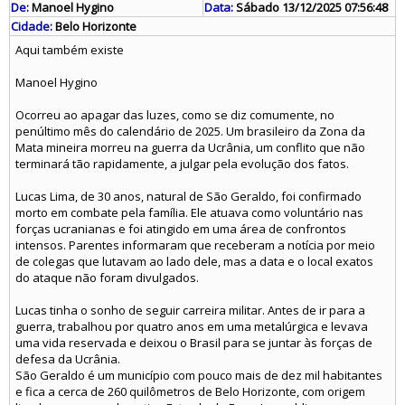
De:
Manoel Hygino
Data:
Sábado 13/12/2025 07:56:48
Cidade:
Belo Horizonte
Aqui também existe
Manoel Hygino
Ocorreu ao apagar das luzes, como se diz comumente, no
penúltimo mês do calendário de 2025. Um brasileiro da Zona da
Mata mineira morreu na guerra da Ucrânia, um conflito que não
terminará tão rapidamente, a julgar pela evolução dos fatos.
Lucas Lima, de 30 anos, natural de São Geraldo, foi confirmado
morto em combate pela família. Ele atuava como voluntário nas
forças ucranianas e foi atingido em uma área de confrontos
intensos. Parentes informaram que receberam a notícia por meio
de colegas que lutavam ao lado dele, mas a data e o local exatos
do ataque não foram divulgados.
Lucas tinha o sonho de seguir carreira militar. Antes de ir para a
guerra, trabalhou por quatro anos em uma metalúrgica e levava
uma vida reservada e deixou o Brasil para se juntar às forças de
defesa da Ucrânia.
São Geraldo é um município com pouco mais de dez mil habitantes
e fica a cerca de 260 quilômetros de Belo Horizonte, com origem