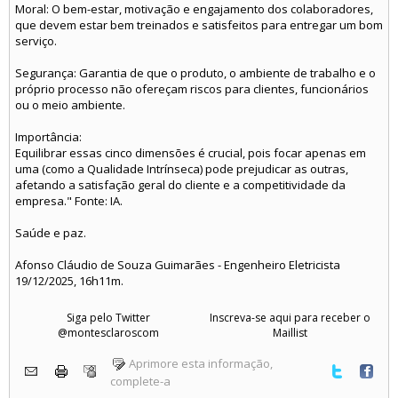
Moral: O bem-estar, motivação e engajamento dos colaboradores,
que devem estar bem treinados e satisfeitos para entregar um bom
serviço.
Segurança: Garantia de que o produto, o ambiente de trabalho e o
próprio processo não ofereçam riscos para clientes, funcionários
ou o meio ambiente.
Importância:
Equilibrar essas cinco dimensões é crucial, pois focar apenas em
uma (como a Qualidade Intrínseca) pode prejudicar as outras,
afetando a satisfação geral do cliente e a competitividade da
empresa." Fonte: IA.
Saúde e paz.
Afonso Cláudio de Souza Guimarães - Engenheiro Eletricista
19/12/2025, 16h11m.
Siga pelo Twitter
Inscreva-se aqui para receber o
@montesclaroscom
Maillist
Aprimore esta informação,
complete-a