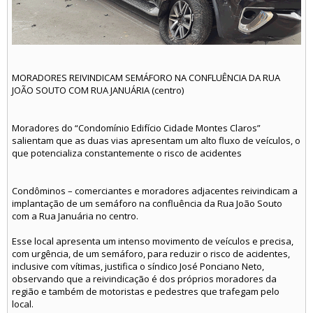
MORADORES REIVINDICAM SEMÁFORO NA CONFLUÊNCIA DA RUA
JOÃO SOUTO COM RUA JANUÁRIA (centro)
Moradores do “Condomínio Edifício Cidade Montes Claros”
salientam que as duas vias apresentam um alto fluxo de veículos, o
que potencializa constantemente o risco de acidentes
Condôminos – comerciantes e moradores adjacentes reivindicam a
implantação de um semáforo na confluência da Rua João Souto
com a Rua Januária no centro.
Esse local apresenta um intenso movimento de veículos e precisa,
com urgência, de um semáforo, para reduzir o risco de acidentes,
inclusive com vítimas, justifica o síndico José Ponciano Neto,
observando que a reivindicação é dos próprios moradores da
região e também de motoristas e pedestres que trafegam pelo
local.